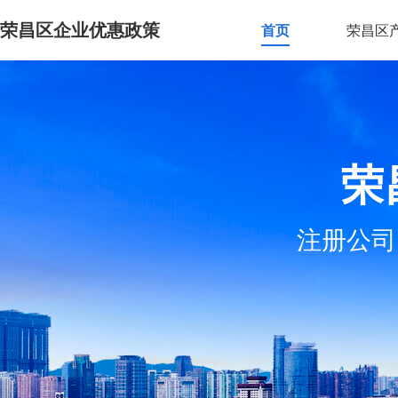
荣昌区企业优惠政策
首页
荣昌区
荣
注册公司