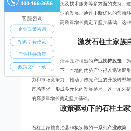
400-166-3656
资金、税收减免及技术服务等多方面的支持。
升级和新兴产业的发展。通过不断优化的营商
客服咨询
动能，为实现高质量增长奠定了坚实基础。这
企业政策咨询
可持续发展。
激发石柱土家族
招商引资政策
产业扶持政策
石柱土家族自治县政府推出的
产业扶持政策
，
政策文件下载
惠企政策扶持
下，本地的优势产业得以迅速聚
力和市场竞争力，推动了传统产业的升级转型
市场需求，形成多元化的发展格局。这一系列
的高质量增长奠定坚实基础。
政策驱动下的石柱土家
石柱土家族自治县积极实施的一系列
产业政策