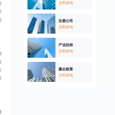
的
立即咨询
新
的
注册公司
立即咨询
产业扶持
立即咨询
列
能
惠企政策
应
立即咨询
济
通