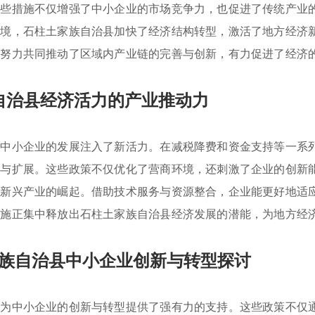
这些措施不仅增强了中小企业的市场竞争力，也促进了传统产业
环境，石柱土家族自治县加快了经济结构转型，激活了地方经济
些努力共同推动了区域内产业链的完善与创新，有力促进了经济
自治县经济活力的产业推动力
为中小企业的发展注入了新活力。在减税降费和资金支持等一系
集与扩展。这些政策不仅优化了营商环境，还刺激了企业的创新
与新兴产业的崛起。借助技术服务与资源整合，企业能更好地适
措施正集中释放出石柱土家族自治县经济发展的潜能，为地方经
族自治县中小企业创新与转型探讨
，为中小企业的创新与转型提供了强有力的支持。这些政策不仅