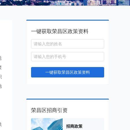
一键获取荣昌区政策资料
活
聚
一键获取荣昌区政策资料
积
地
荣昌区招商引资
供
招商政策