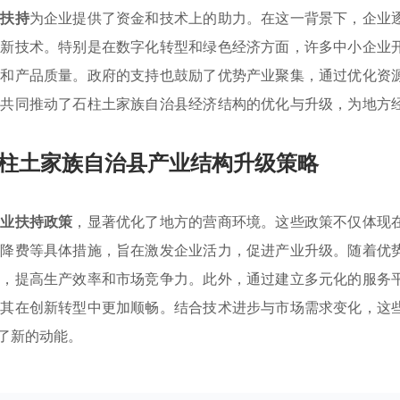
策扶持
为企业提供了资金和技术上的助力。在这一背景下，企业
、新技术。特别是在数字化转型和绿色经济方面，许多中小企业
率和产品质量。政府的支持也鼓励了优势产业聚集，通过优化资
措共同推动了石柱土家族自治县经济结构的优化与升级，为地方
柱土家族自治县产业结构升级策略
产业扶持政策
，显著优化了地方的营商环境。这些政策不仅体现
税降费等具体措施，旨在激发企业活力，促进产业升级。随着优
息，提高生产效率和市场竞争力。此外，通过建立多元化的服务
使其在创新转型中更加顺畅。结合技术进步与市场需求变化，这
了新的动能。