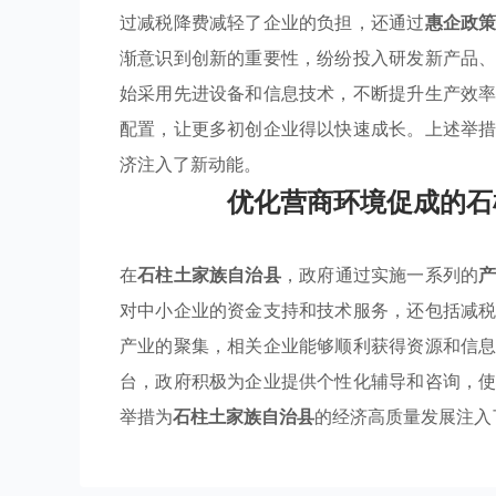
过减税降费减轻了企业的负担，还通过
惠企政
渐意识到创新的重要性，纷纷投入研发新产品
始采用先进设备和信息技术，不断提升生产效
配置，让更多初创企业得以快速成长。上述举
济注入了新动能。
优化营商环境促成的石
在
石柱土家族自治县
，政府通过实施一系列的
对中小企业的资金支持和技术服务，还包括减
产业的聚集，相关企业能够顺利获得资源和信
台，政府积极为企业提供个性化辅导和咨询，
举措为
石柱土家族自治县
的经济高质量发展注入