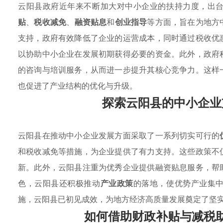
云阳县政府近年来不断加大对中小企业的扶持力度，出
贴
、
税收减免
、
融资贴息
和
创业指导
等方面，旨在为地方
支持，政府有效降低了企业的运营成本，同时通过税收优
以协助中小企业在发展初期获得必要的资金。此外，政府
的咨询与培训服务，从而进一步提升其核心竞争力。这样
也促进了产业结构的优化与升级。
探索云阳县的中小企业
云阳县在推动中小企业发展方面采取了一系列切实可行的
和税收减免等措施，为企业提供了有力支持。这些政策不
新。此外，云阳县注重为优秀企业提供融资贴息服务，帮
色，云阳县还积极推动
产业政策
的落地，使优势产业集
施，云阳县已初见成效，为地方经济高质量发展奠定了坚
如何借助财政补贴与减税