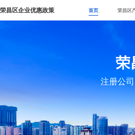
荣昌区企业优惠政策
首页
荣昌区
荣
注册公司