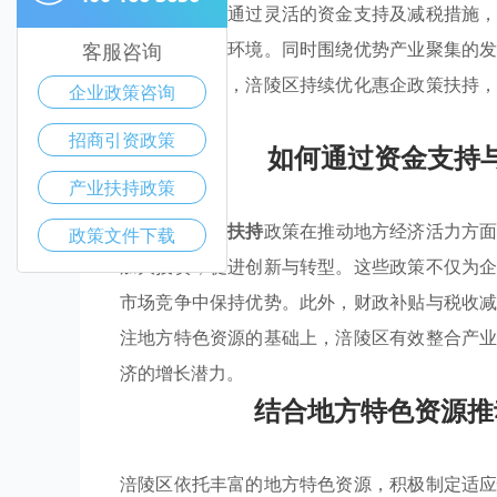
特点相结合。通过灵活的资金支持及减税措施
了良好的发展环境。同时围绕优势产业聚集的
客服咨询
结合地方资源，涪陵区持续优化惠企政策扶持
企业政策咨询
动力。
招商引资政策
如何通过资金支持
产业扶持政策
涪陵区的
产业扶持
政策在推动地方经济活力方
政策文件下载
加大投资，促进创新与转型。这些政策不仅为
市场竞争中保持优势。此外，财政补贴与税收
注地方特色资源的基础上，涪陵区有效整合产
济的增长潜力。
结合地方特色资源推
涪陵区依托丰富的地方特色资源，积极制定适