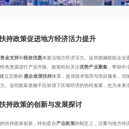
扶持政策促进地方经济活力提升
过
资金支持
和
税收优惠
来激活地方经济活力。这些措施鼓励企业
方特色资源进行产业升级。政策特别关注
优势产业聚集
，帮助中
过建立完善的
惠企政策扶持
体系，提供技术指导与培训服务，涪
动力。这些政策措施不仅加强了区域经济的协同发展，也为未来
扶持政策的创新与发展探讨
业的扶持政策创新，特别是在
产业政策
的制定上，注重与地方经