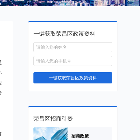
一键获取荣昌区政策资料
通
小
一键获取荣昌区政策资料
陵
涪
荣昌区招商引资
济
招商政策