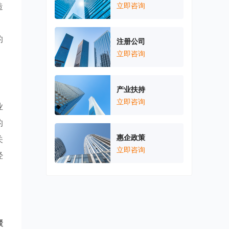
造
立即咨询
。
的
注册公司
立即咨询
产业扶持
立即咨询
业
的
惠企政策
关
立即咨询
经
聚