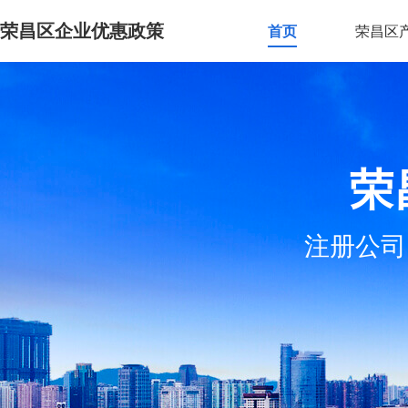
荣昌区企业优惠政策
首页
荣昌区
荣
注册公司