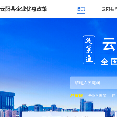
云阳县企业优惠政策
首页
云阳县
云
全
云阳县政策
产